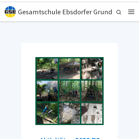
Zum Inhalt springen
Gesamtschule Ebsdorfer Grund
Search