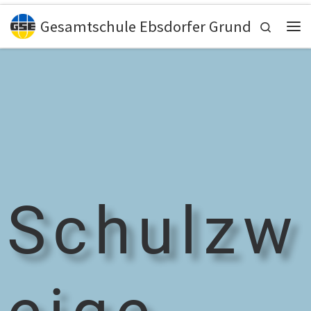
Zum Inhalt springen
Gesamtschule Ebsdorfer Grund
Search
Schulzw